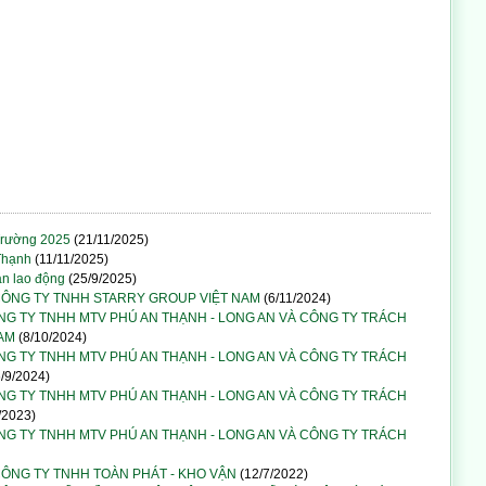
Trường 2025
(21/11/2025)
Thạnh
(11/11/2025)
àn lao động
(25/9/2025)
ÔNG TY TNHH STARRY GROUP VIỆT NAM
(6/11/2024)
NG TY TNHH MTV PHÚ AN THẠNH - LONG AN VÀ CÔNG TY TRÁCH
AM
(8/10/2024)
NG TY TNHH MTV PHÚ AN THẠNH - LONG AN VÀ CÔNG TY TRÁCH
/9/2024)
NG TY TNHH MTV PHÚ AN THẠNH - LONG AN VÀ CÔNG TY TRÁCH
/2023)
NG TY TNHH MTV PHÚ AN THẠNH - LONG AN VÀ CÔNG TY TRÁCH
ÔNG TY TNHH TOÀN PHÁT - KHO VẬN
(12/7/2022)