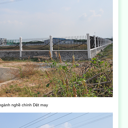
ngành nghề chính Dệt may