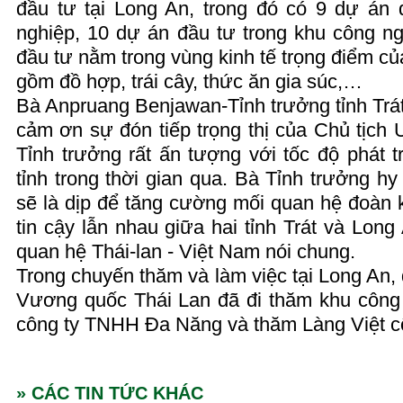
đầu tư tại Long An, trong đó có 9 dự án 
nghiệp, 10 dự án đầu tư trong khu công n
đầu tư nằm trong vùng kinh tế trọng điểm củ
gồm đồ hợp, trái cây, thức ăn gia súc,…
Bà Anpruang Benjawan-Tỉnh trưởng tỉnh Trá
cảm ơn sự đón tiếp trọng thị của Chủ tịch
Tỉnh trưởng rất ấn tượng với tốc độ phát tr
tỉnh trong thời gian qua. Bà Tỉnh trưởng h
sẽ là dịp để tăng cường mối quan hệ đoàn kế
tin cậy lẫn nhau giữa hai tỉnh Trát và Long
quan hệ Thái-lan - Việt Nam nói chung.
Trong chuyến thăm và làm việc tại Long An, 
Vương quốc Thái Lan đã đi thăm khu công
công ty TNHH Đa Năng và thăm Làng Việt 
» CÁC TIN TỨC KHÁC