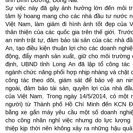
tỉnh Bình Dương, Đồng Nai.
Sự việc này đã gây ảnh hưởng lớn đến môi t
tâm lý hoang mang cho các nhà đầu tư nước ng
Việt Nam, làm giảm đi hình ảnh tốt đẹp của 
thân thiện của các quốc gia trên thế giới. Trướ
an ninh trật tự, đảm bảo tài sản của các nhà đầ
An, tạo điều kiện thuận lợi cho các doanh nghiệ
động, đẩy mạnh sản xuất, giữ cho môi trường
định, UBND tỉnh Long An đã lập tổ công tác 
ngành chức năng phối hợp nhịp nhàng và chặt 
công tác theo dõi, giám sát để bảo vệ an n
ngoài, đảm bảo tài sản, quyền lợi của nhà đầ
của Việt Nam. Trong ngày 14/5/2014, có một
người) từ Thành phố Hồ Chí Minh đến KCN 
bằng xe gắn máy yêu cầu một số doanh nghiệ
cho công nhân nghỉ việc nhưng do lực lượng 
thiệp kịp thời nên không xảy ra những hậu q