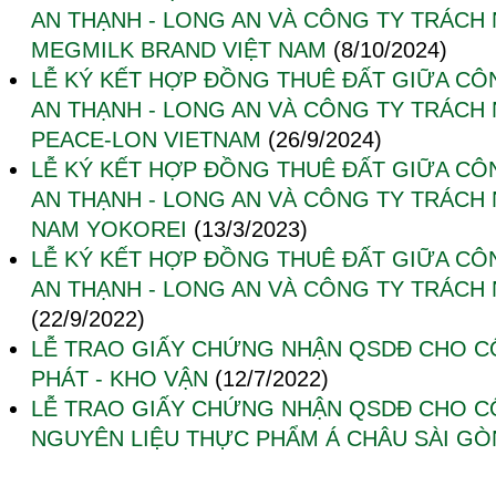
AN THẠNH - LONG AN VÀ CÔNG TY TRÁCH
MEGMILK BRAND VIỆT NAM
(8/10/2024)
LỄ KÝ KẾT HỢP ĐỒNG THUÊ ĐẤT GIỮA CÔ
AN THẠNH - LONG AN VÀ CÔNG TY TRÁCH
PEACE-LON VIETNAM
(26/9/2024)
LỄ KÝ KẾT HỢP ĐỒNG THUÊ ĐẤT GIỮA CÔ
AN THẠNH - LONG AN VÀ CÔNG TY TRÁCH 
NAM YOKOREI
(13/3/2023)
LỄ KÝ KẾT HỢP ĐỒNG THUÊ ĐẤT GIỮA CÔ
AN THẠNH - LONG AN VÀ CÔNG TY TRÁCH
(22/9/2022)
LỄ TRAO GIẤY CHỨNG NHẬN QSDĐ CHO C
PHÁT - KHO VẬN
(12/7/2022)
LỄ TRAO GIẤY CHỨNG NHẬN QSDĐ CHO C
NGUYÊN LIỆU THỰC PHẨM Á CHÂU SÀI GÒ