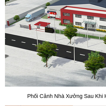
Phối Cảnh Nhà Xưởng Sau Khi 