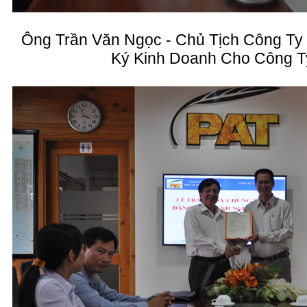
Ông Trần Văn Ngọc - Chủ Tịch Công Ty 
Ký Kinh Doanh Cho Công 