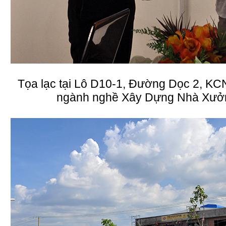
Tọa lạc tại Lô D10-1, Đường Dọc 2, KC
ngành nghề Xây Dựng Nhà Xưở