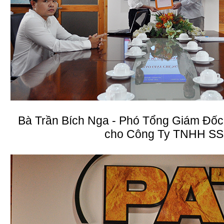
Bà Trần Bích Nga - Phó Tổng Giám Đố
cho Công Ty TNHH S