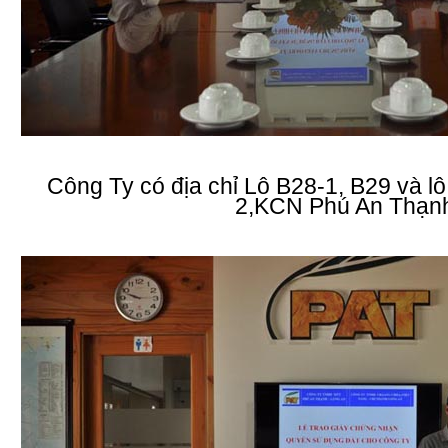
Công Ty có địa chỉ Lô B28-1, B29 và 
2,KCN Phú An Thạn