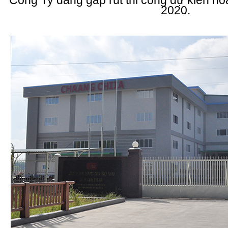
Công Ty đang gấp rút thi công dự kiến h
2020.