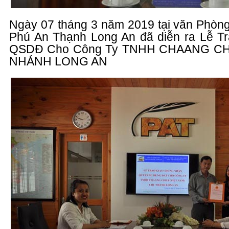
Ngày 07 tháng 3 năm 2019 tại văn Phò
Phú An Thạnh Long An đã diễn ra Lễ T
QSDĐ
Cho Công Ty TNHH CHAANG CHII
NHÁNH LONG AN