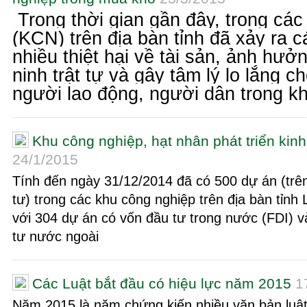
Trong thời gian gần đây, trong các
(KCN) trên địa bàn tỉnh đã xảy ra 
nhiều thiệt hại về tài sản, ảnh hưở
ninh trật tự và gây tâm lý lo lắng 
người lao động, người dân trong k
Khu công nghiệp, hạt nhân phát triển kinh
24/1/2015
Tính đến ngày 31/12/2014 đã có 500 dự án (trê
tư) trong các khu công nghiệp trên địa bàn tỉnh
với 304 dự án có vốn đầu tư trong nước (FDI) 
tư nước ngoài
Các Luật bắt đầu có hiệu lực năm 2015
1
Năm 2015 là năm chứng kiến nhiều văn bản luậ