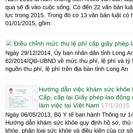
qua sẽ đi vào cuộc sống. Có đến 22 văn bản luậ
lực trong 2015. Trong đó có 13 văn bản luật có 
01/01/2015, gồm:
Điều chỉnh mức thu lệ phí cấp giấy phép 
Ngày 29/12/2014, Ủy ban nhân dân tỉnh Long An
62/2014/QĐ-UBND về mức thu phí, lệ phí và tỷ lệ
nguồn thu phí, lệ phí trên địa bàn tỉnh Long An
Hướng dẫn việc khám sức khỏe kh
Cấp, cấp lại Giấy phép lao động
làm việc tại Việt Nam
17/1/2015
Ngày 06/05/2013, Bộ Y tế ban hành Thông tư 1
Hướng dẫn khám sức khỏe quy định hồ sơ, thủ 
khỏe, phân loại sức khỏe và điều kiện của cơ 