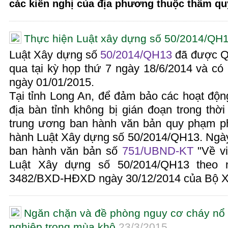
các kiến nghị của địa phương thuộc thẩm qu
Thực hiện Luật xây dựng số 50/2014/QH
Luật Xây dựng số
50/2014/QH13
đã được Qu
qua tại kỳ họp thứ 7 ngày 18/6/2014 và có 
ngày 01/01/2015.
Tại tỉnh Long An, để đảm bảo các hoạt độn
địa bàn tỉnh không bị gián đoạn trong thờ
trung ương ban hành văn bản quy phạm ph
hành Luật Xây dựng số 50/2014/QH13. Ngày
ban hành văn bản số
751/UBND-KT
"Về vi
Luật Xây dựng số 50/2014/QH13 theo 
3482/BXD-HĐXD ngày 30/12/2014 của Bộ X
Ngăn chặn và đề phòng nguy cơ cháy nổ 
nghiệp trong mùa khô
23/3/2015