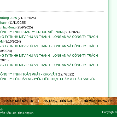
Trường 2025
(21/11/2025)
Thạnh
(11/11/2025)
àn lao động
(25/9/2025)
ÔNG TY TNHH STARRY GROUP VIỆT NAM
(6/11/2024)
NG TY TNHH MTV PHÚ AN THẠNH - LONG AN VÀ CÔNG TY TRÁCH
AM
(8/10/2024)
NG TY TNHH MTV PHÚ AN THẠNH - LONG AN VÀ CÔNG TY TRÁCH
/9/2024)
NG TY TNHH MTV PHÚ AN THẠNH - LONG AN VÀ CÔNG TY TRÁCH
/2023)
NG TY TNHH MTV PHÚ AN THẠNH - LONG AN VÀ CÔNG TY TRÁCH
ÔNG TY TNHH TOÀN PHÁT - KHO VẬN
(12/7/2022)
ÔNG TY CỔ PHẦN NGUYÊN LIỆU THỰC PHẨM Á CHÂU SÀI GÒN
LỢI ÍCH NHÀ ĐẦU TƯ
|
HẠ TẦNG - TIỆN ÍCH
|
THƯ VIỆN THÔNG TIN
NH
Copyright 
huyện Bến Lức, tỉnh Long An