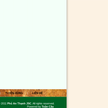
|
TUYỂN DỤNG
|
LIÊN HỆ
© 2011
Phú An Thạnh JSC
. All rights reserved.
Powered by
Toàn Cầu