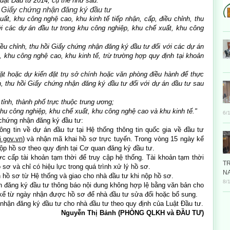
uật Đầu tư 2014; cụ thể như sau:
i Giấy chứng nhận đăng ký đầu tư
ất, khu công nghệ cao, khu kinh tế tiếp nhận, cấp, điều chỉnh, thu
i các dự án đầu tư trong khu công nghiệp, khu chế xuất, khu công
iều chỉnh, thu hồi Giấy chứng nhận đăng ký đầu tư đối với các dự án
, khu công nghệ cao, khu kinh tế, trừ trường hợp quy định tại khoản
ặt hoặc dự kiến đặt trụ sở chính hoặc văn phòng điều hành để thực
nh, thu hồi Giấy chứng nhận đăng ký đầu tư đối với dự án đầu tư sau
 tỉnh, thành phố trực thuộc trung ương;
khu công nghiệp, khu chế xuất, khu công nghệ cao và khu kinh tế."
6/
y chứng nhận đăng ký đầu tư:
ông tin về dự án đầu tư tại Hệ thống thông tin quốc gia về đầu tư
i.gov.vn
) và nhận mã khai hồ sơ trực tuyến. Trong vòng 15 ngày kể
nộp hồ sơ theo quy định tại Cơ quan đăng ký đầu tư.
c cấp tài khoản tạm thời để truy cập hệ thống. Tài khoản tạm thời
T
sơ và chỉ có hiệu lực trong quá trình xử lý hồ sơ.
N
n hồ sơ từ Hệ thống và giao cho nhà đầu tư khi nộp hồ sơ.
8/
 đăng ký đầu tư thông báo nội dung không hợp lệ bằng văn bản cho
 kể từ ngày nhận được hồ sơ để nhà đầu tư sửa đổi hoặc bổ sung.
nhận đăng ký đầu tư cho nhà đầu tư theo quy định của Luật Đầu tư.
Nguyễn Thị Bảnh (PHÒNG QLKH và ĐẦU TƯ)