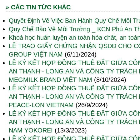
» CÁC TIN TỨC KHÁC
Quyết Định Về Việc Ban Hành Quy Chế Môi T
Quy Chế Bảo Vệ Môi Trường _ KCN Phú An T
Khoá học huấn luyện an toàn hóa chất, an toàn
LỄ TRAO GIẤY CHỨNG NHẬN QSDĐ CHO C
GROUP VIỆT NAM
(6/11/2024)
LỄ KÝ KẾT HỢP ĐỒNG THUÊ ĐẤT GIỮA CÔ
AN THẠNH - LONG AN VÀ CÔNG TY TRÁCH
MEGMILK BRAND VIỆT NAM
(8/10/2024)
LỄ KÝ KẾT HỢP ĐỒNG THUÊ ĐẤT GIỮA CÔ
AN THẠNH - LONG AN VÀ CÔNG TY TRÁCH
PEACE-LON VIETNAM
(26/9/2024)
LỄ KÝ KẾT HỢP ĐỒNG THUÊ ĐẤT GIỮA CÔ
AN THẠNH - LONG AN VÀ CÔNG TY TRÁCH 
NAM YOKOREI
(13/3/2023)
LỄ KÝ KẾT HỢP ĐỒNG THUÊ ĐẤT GIỮA CÔ